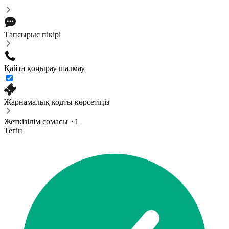
Тапсырыс пікірі
Қайта қоңырау шалмау
Жарнамалық кодты көрсетіңіз
Жеткізілім сомасы ~1
Тегін