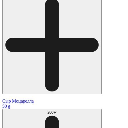
Сыр Моцарелла
50 g
200 ₽