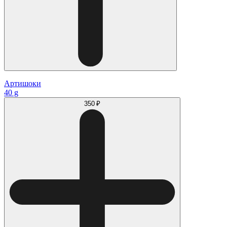
Артишоки
40 g
350 ₽