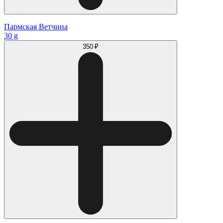
Пармская Ветчина
30 g
350 ₽