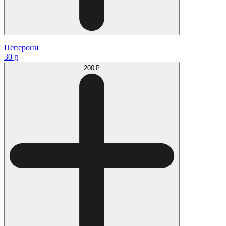
Пеперони
30 g
200 ₽