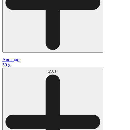
Авокадо
50 g
250 ₽