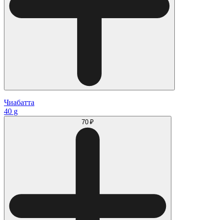
Чиабатта
40 g
70 ₽