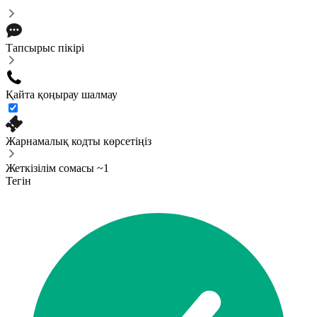
Тапсырыс пікірі
Қайта қоңырау шалмау
Жарнамалық кодты көрсетіңіз
Жеткізілім сомасы ~1
Тегін