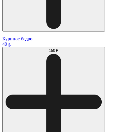
Куриное бедро
40 g
150 ₽