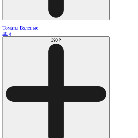
Томаты Вяленые
40 g
290 ₽