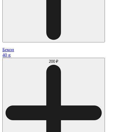
Бекон
40 g
200 ₽