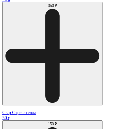
350 ₽
Сыр Страчателла
50 g
150 ₽