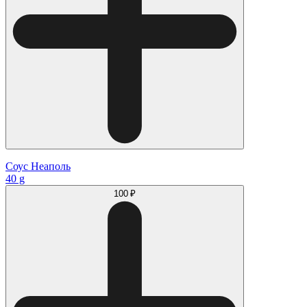
Соус Неаполь
40 g
100 ₽