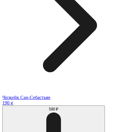
Чизкейк Сан-Себастьян
190 g
590 ₽