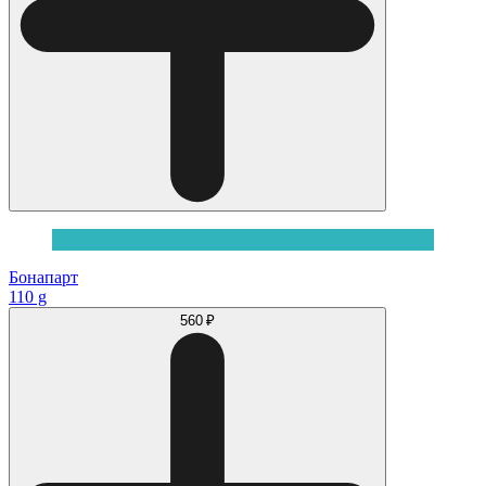
Бонапарт
110 g
560 ₽