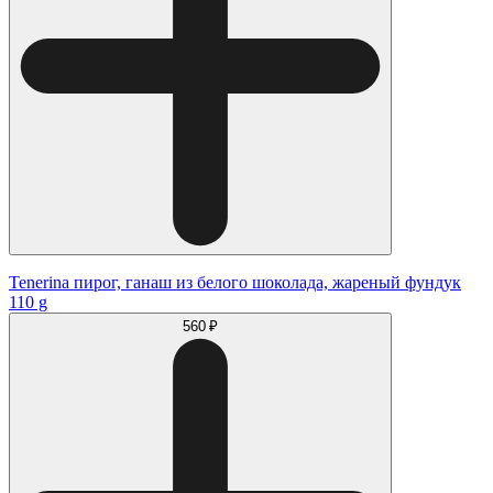
Tenerina пирог, ганаш из белого шоколада, жареный фундук
110 g
560 ₽