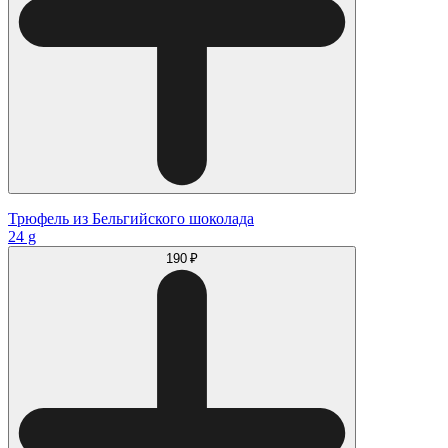
Трюфель из Бельгийского шоколада
24 g
190 ₽