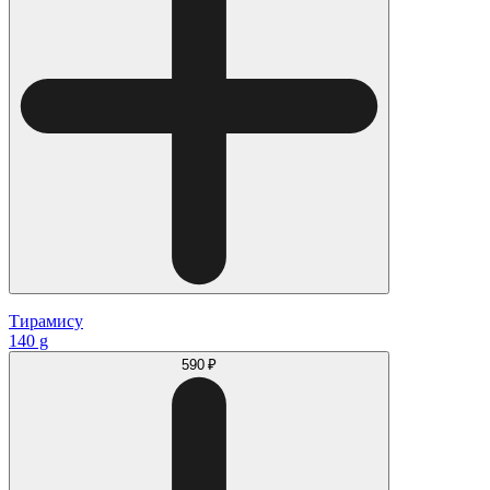
Тирамису
140 g
590 ₽