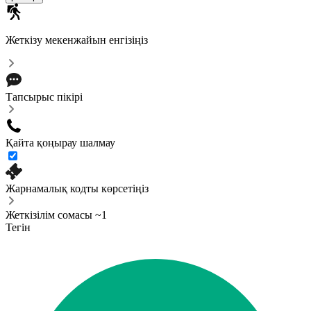
Жеткізу мекенжайын енгізіңіз
Тапсырыс пікірі
Қайта қоңырау шалмау
Жарнамалық кодты көрсетіңіз
Жеткізілім сомасы ~1
Тегін